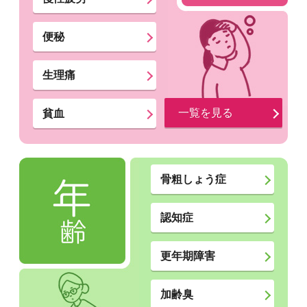
便秘
生理痛
一覧を見る
貧血
骨粗しょう症
認知症
更年期障害
加齢臭