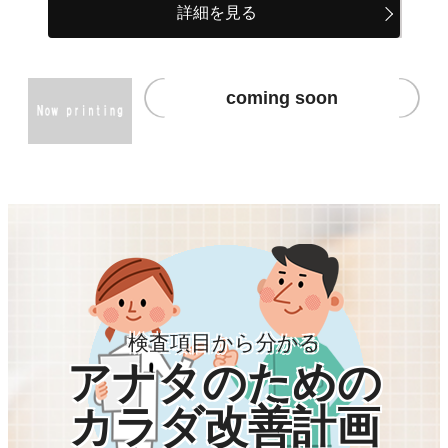
詳細を見る
coming soon
検査項目から分かる
アナタのための
カラダ改善計画