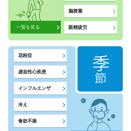
脳梗塞
一覧を見る
眼精疲労
花粉症
虚血性心疾患
インフルエンザ
冷え
食欲不振