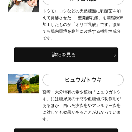
トウモロコシなどの天然糖類に乳酸菌を加
えて発酵させた「L型発酵乳酸」を濃縮粉末
加工したものが「オリゴ乳酸」です。微量
でも腸内環境を劇的に改善する機能性成分
です。
詳細を見る
ヒュウガトウキ
宮崎・大分特有の希少植物「ヒュウガトウ
キ」には糖尿病の予防や血糖値抑制作用が
あるほか、自己免疫疾患やアレルギー疾患
に対しても効果があることがわかっていま
す。