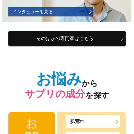
インタビューを見る
そのほかの専門家はこちら
お悩み
から
サプリの成分
を探す
肌荒れ