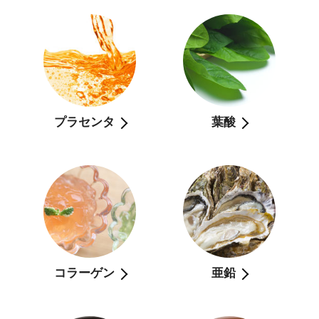
プラセンタ
葉酸
コラーゲン
亜鉛