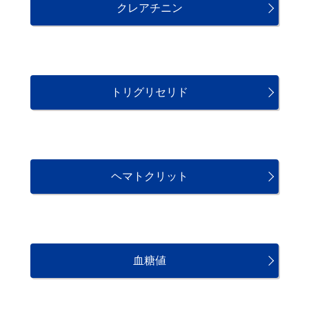
クレアチニン
トリグリセリド
ヘマトクリット
血糖値