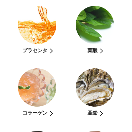
プラセンタ
葉酸
コラーゲン
亜鉛