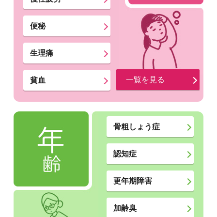
便秘
生理痛
一覧を見る
貧血
骨粗しょう症
認知症
更年期障害
加齢臭