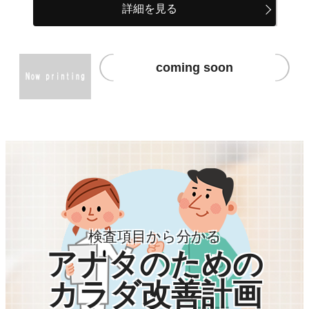
詳細を見る
coming soon
検査項目から分かる
アナタのための
カラダ改善計画