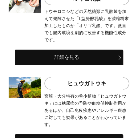
トウモロコシなどの天然糖類に乳酸菌を加
えて発酵させた「L型発酵乳酸」を濃縮粉末
加工したものが「オリゴ乳酸」です。微量
でも腸内環境を劇的に改善する機能性成分
です。
詳細を見る
ヒュウガトウキ
宮崎・大分特有の希少植物「ヒュウガトウ
キ」には糖尿病の予防や血糖値抑制作用が
あるほか、自己免疫疾患やアレルギー疾患
に対しても効果があることがわかっていま
す。