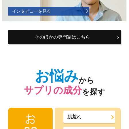
インタビューを見る
そのほかの専門家はこちら
お悩み
から
サプリの成分
を探す
肌荒れ