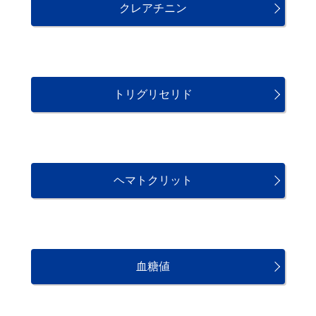
クレアチニン
トリグリセリド
ヘマトクリット
血糖値