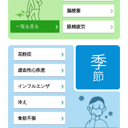
脳梗塞
一覧を見る
眼精疲労
花粉症
虚血性心疾患
インフルエンザ
冷え
食欲不振