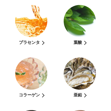
プラセンタ
葉酸
コラーゲン
亜鉛