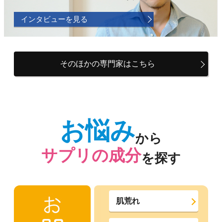
インタビューを見る
そのほかの専門家はこちら
お悩み
から
サプリの成分
を探す
肌荒れ