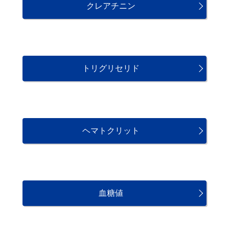
クレアチニン
トリグリセリド
ヘマトクリット
血糖値