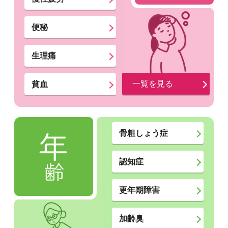
便秘
生理痛
一覧を見る
貧血
骨粗しょう症
認知症
更年期障害
加齢臭