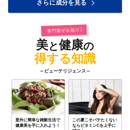
さらに成分を見る
美
健康
と
の
得する知識
～ビューテリジェンス～
意外に簡単な雑穀生活で
この夏こそバテたくない
健康美を手に入れよう！
ならビタミンCを上手に