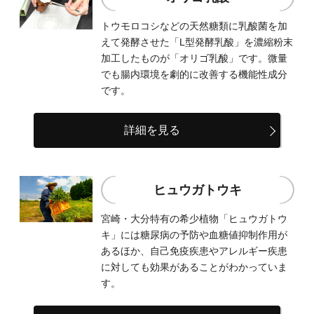
トウモロコシなどの天然糖類に乳酸菌を加
えて発酵させた「L型発酵乳酸」を濃縮粉末
加工したものが「オリゴ乳酸」です。微量
でも腸内環境を劇的に改善する機能性成分
です。
詳細を見る
ヒュウガトウキ
宮崎・大分特有の希少植物「ヒュウガトウ
キ」には糖尿病の予防や血糖値抑制作用が
あるほか、自己免疫疾患やアレルギー疾患
に対しても効果があることがわかっていま
す。