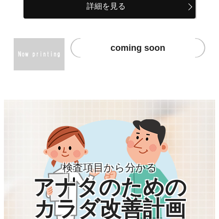
詳細を見る
coming soon
検査項目から分かる
アナタのための
カラダ改善計画