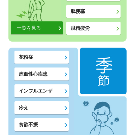
脳梗塞
一覧を見る
眼精疲労
花粉症
虚血性心疾患
インフルエンザ
冷え
食欲不振