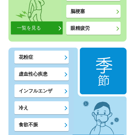
脳梗塞
一覧を見る
眼精疲労
花粉症
虚血性心疾患
インフルエンザ
冷え
食欲不振