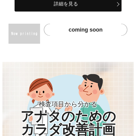
詳細を見る
coming soon
検査項目から分かる
アナタのための
カラダ改善計画