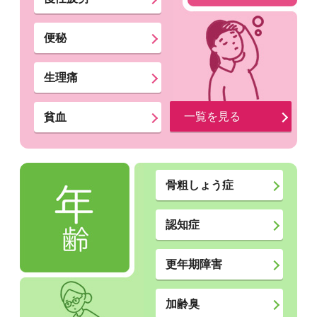
便秘
生理痛
一覧を見る
貧血
骨粗しょう症
認知症
更年期障害
加齢臭