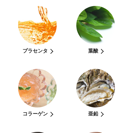
プラセンタ
葉酸
コラーゲン
亜鉛