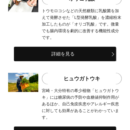
トウモロコシなどの天然糖類に乳酸菌を加
えて発酵させた「L型発酵乳酸」を濃縮粉末
加工したものが「オリゴ乳酸」です。微量
でも腸内環境を劇的に改善する機能性成分
です。
詳細を見る
ヒュウガトウキ
宮崎・大分特有の希少植物「ヒュウガトウ
キ」には糖尿病の予防や血糖値抑制作用が
あるほか、自己免疫疾患やアレルギー疾患
に対しても効果があることがわかっていま
す。