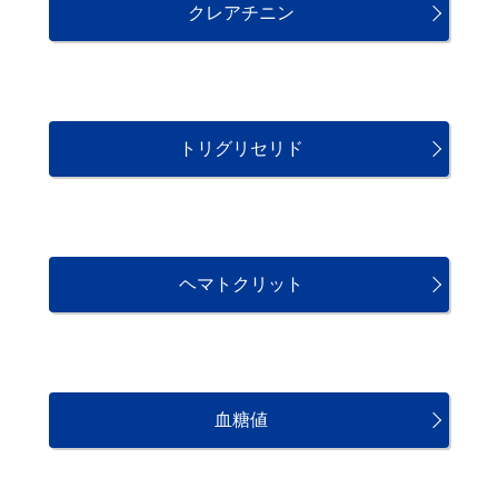
クレアチニン
トリグリセリド
ヘマトクリット
血糖値