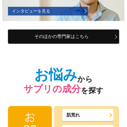
インタビューを見る
そのほかの専門家はこちら
お悩み
から
サプリの成分
を探す
肌荒れ