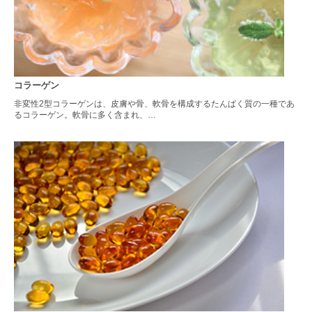
コラーゲン
非変性2型コラーゲンは、皮膚や骨、軟骨を構成するたんぱく質の一種であ
るコラーゲン。軟骨に多く含まれ、…