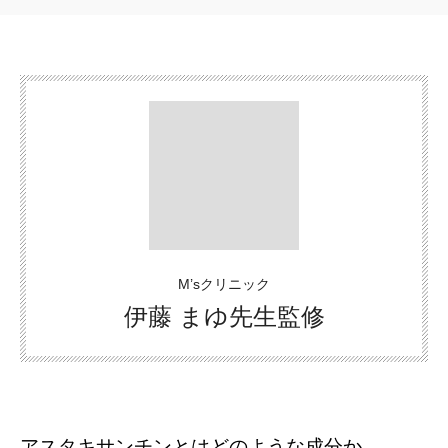
M’sクリニック
伊藤 まゆ先生監修
アスタキサンチンとはどのような成分か