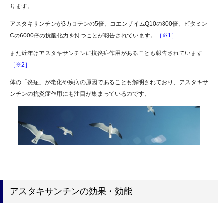
ります。
アスタキサンチンがβカロテンの5倍、コエンザイムQ10の800倍、ビタミン
Cの6000倍の抗酸化力を持つことが報告されています。
［※1］
また近年はアスタキサンチンに抗炎症作用があることも報告されています
［※2］
体の「炎症」が老化や疾病の原因であることも解明されており、アスタキサ
ンチンの抗炎症作用にも注目が集まっているのです。
アスタキサンチンの効果・効能