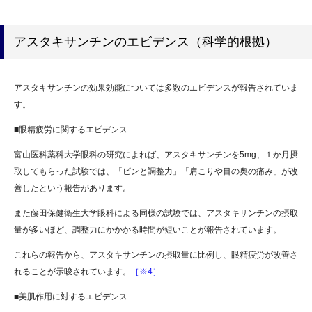
アスタキサンチンのエビデンス（科学的根拠）
アスタキサンチンの効果効能については多数のエビデンスが報告されていま
す。
■眼精疲労に関するエビデンス
富山医科薬科大学眼科の研究によれば、アスタキサンチンを5mg、１か月摂
取してもらった試験では、「ピンと調整力」「肩こりや目の奥の痛み」が改
善したという報告があります。
また藤田保健衛生大学眼科による同様の試験では、アスタキサンチンの摂取
量が多いほど、調整力にかかかる時間が短いことが報告されています。
これらの報告から、アスタキサンチンの摂取量に比例し、眼精疲労が改善さ
れることが示唆されています。
［※4］
■美肌作用に対するエビデンス