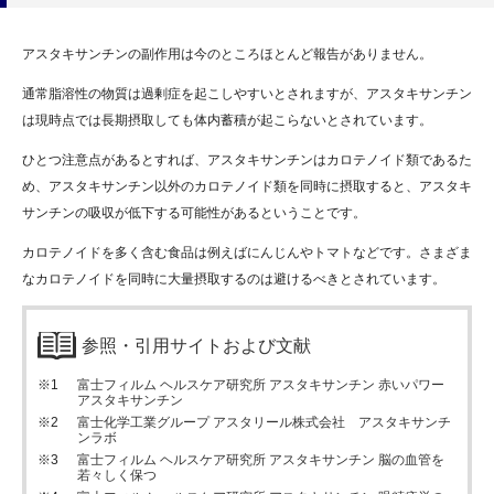
アスタキサンチンの副作用は今のところほとんど報告がありません。
通常脂溶性の物質は過剰症を起こしやすいとされますが、アスタキサンチン
は現時点では長期摂取しても体内蓄積が起こらないとされています。
ひとつ注意点があるとすれば、アスタキサンチンはカロテノイド類であるた
め、アスタキサンチン以外のカロテノイド類を同時に摂取すると、アスタキ
サンチンの吸収が低下する可能性があるということです。
カロテノイドを多く含む食品は例えばにんじんやトマトなどです。さまざま
なカロテノイドを同時に大量摂取するのは避けるべきとされています。
参照・引用サイトおよび文献
富士フィルム ヘルスケア研究所 アスタキサンチン 赤いパワー
アスタキサンチン
富士化学工業グループ アスタリール株式会社 アスタキサンチ
ンラボ
富士フィルム ヘルスケア研究所 アスタキサンチン 脳の血管を
若々しく保つ