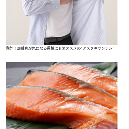
意外！加齢臭が気になる男性にもオススメの“アスタキサンチン”