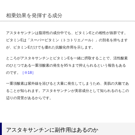
相乗効果を発揮する成分
アスタキサンチンは脂溶性の成分中でも、ビタミンEとの相性が抜群です。
ビタミンEは「スーパービタミン（トコトリエノール）」の別名を持ちます
が、ビタミンEだけでも優れた抗酸化作用を示します。
ところがアスタキサンチンとビタミンEを一緒に摂取することで、活性酸素
のひとつである一重項酸素の発生を95％まで抑えられるという報告もある
のです。
［※18］
一重項酸素は紫外線を浴びると大量に発生してしまうため、美肌の大敵であ
ることが知られます。アスタキサンチンが美容成分として知られるのもこの
辺りの背景があるからです。
アスタキサンチンに副作用はあるのか