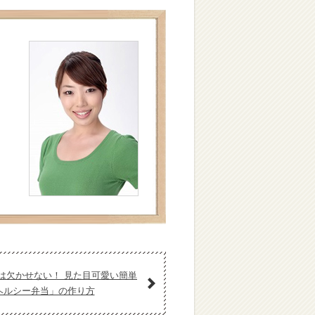
は欠かせない！ 見た目可愛い簡単
ヘルシー弁当」の作り方