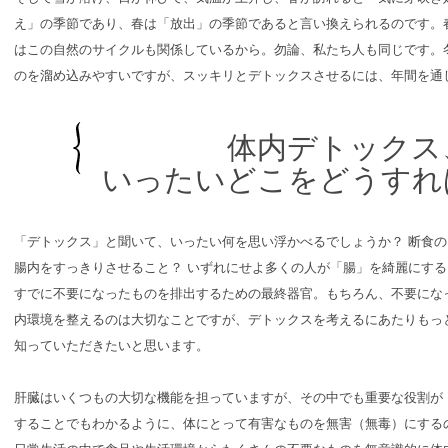
え」の季節であり、春は「放出」の季節であると言い換えられるのです。
はこの自然のサイクルも関係しているから。勿論、私たち人も同じです。
のを溜め込みやすいですが、スッキリとデトックスさせるには、年間を通
体内デトックス
いったいどこをどうすれ
「デトックス」と聞いて、いったい何を思い浮かべるでしょうか？ 断食の
腸内をすっきりさせること？ いずれにせよ多くの人が「腸」を綺麗にす
すでに不要になったものを排出するための最終器官。もちろん、不要にな
内環境を整えるのは大切なことですが、デトックスを考えるにあたりもっ
知っていただきたいと思います。
肝臓はいくつもの大切な機能を担っていますが、その中でも重要な役割が
することでもわかるように、体にとって有害なものを無害（無毒）にする