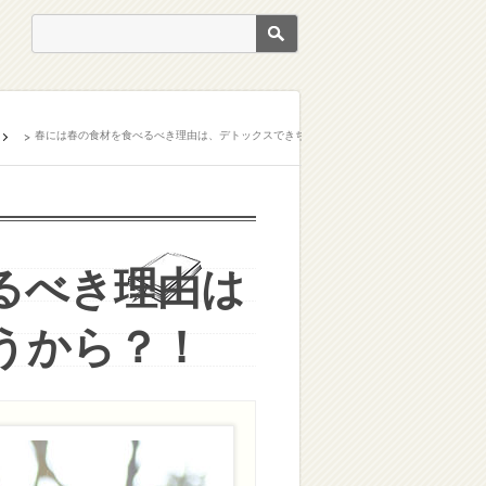
春には春の食材を食べるべき理由は、デトックスできちゃうから？！
るべき理由は
うから？！