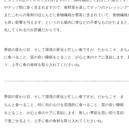
やナッツ類に多く含まれますので、春野菜を蒸してナッツのドレッシング
またこれらの食材のほとんどに食物繊維が豊富に含まれていて、食物繊維
も良い影響を与えます。というのも腸内に便などの不要なものがたまると
化してくれるのが肝臓だからです。
季節の変わり目、そして環境の変化と忙しい春ですが、だからこそ、きち
に食べること、質の良い睡眠をとること、が心と体のケアに直結します。
う、上手に春の食材を取り入れてくださいね。
季節の変わり目、そして環境の変化と忙しい春ですが、だからこそ、き
ちんと食べること、特に旬のものを意識的に食べること、質の良い睡眠
をとること、が心と体のケアに直結します。新しい季節を思い切り笑顔
で過ごせるよう、上手に春の食材を取り入れてくださいね。