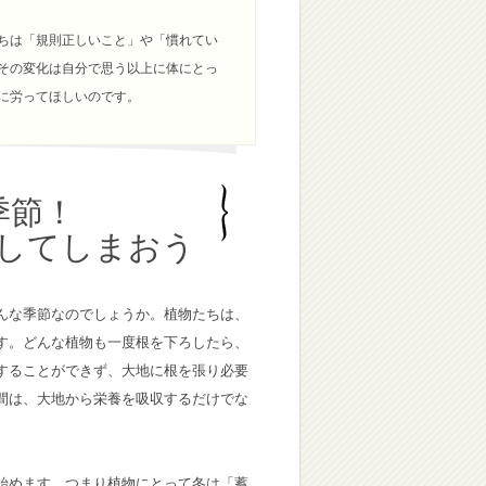
ちは「規則正しいこと」や「慣れてい
その変化は自分で思う以上に体にとっ
に労ってほしいのです。
季節！
してしまおう
んな季節なのでしょうか。植物たちは、
す。どんな植物も一度根を下ろしたら、
することができず、大地に根を張り必要
間は、大地から栄養を吸収するだけでな
始めます。つまり植物にとって冬は「蓄