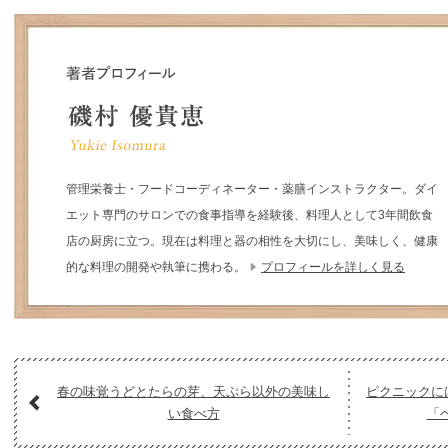
管理栄養士・フードコーディネーター・薬膳インストラクター。ダイ
エット専門のサロンでの食事指導を経験後、料理人として3年間飲食
店の厨房に立つ。現在は料理と器の相性を大切にし、美味しく、健康
的な料理の開発や執筆に携わる。
プロフィールを詳しく見る
春の味覚うどとたらの芽、天ぷら以外の美味し
ピクニックに
い食べ方
「