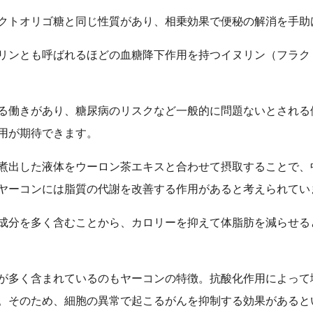
クトオリゴ糖と同じ性質があり、相乗効果で便秘の解消を手助
リンとも呼ばれるほどの血糖降下作用を持つイヌリン（フラク
る働きがあり、糖尿病のリスクなど一般的に問題ないとされる
用が期待できます。
煮出した液体をウーロン茶エキスと合わせて摂取することで、
ヤーコンには脂質の代謝を改善する作用があると考えられてい
成分を多く含むことから、カロリーを抑えて体脂肪を減らせる
が多く含まれているのもヤーコンの特徴。抗酸化作用によって
。そのため、細胞の異常で起こるがんを抑制する効果があると