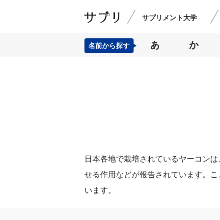
サプリメント大学
あ
か
名前から探す
日本各地で栽培されているヤーコンは
せる作用などが報告されています。こ
います。