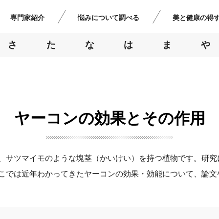
専門家紹介
悩みについて調べる
美と健康の得
さ
た
な
は
ま
や
ヤーコンの効果とその作用
、サツマイモのような塊茎（かいけい）を持つ植物です。研究
こでは近年わかってきたヤーコンの効果・効能について、論文