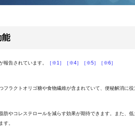
効能
が報告されています。
［※1］
［※4］
［※5］
［※6］
つフラクトオリゴ糖や食物繊維が含まれていて、便秘解消に役
脂肪やコレステロールを減らす効果が期待できます。また、低
ます。