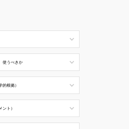
、使うべきか
学的根拠）
メント）