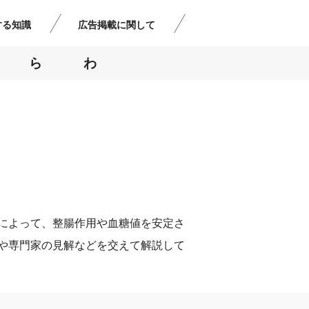
する知識
広告掲載に関して
ら
わ
によって、整腸作用や血糖値を安定さ
や専門家の見解などを交えて解説して