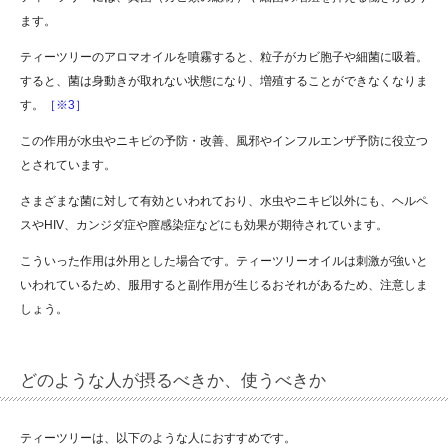
ます。
ティーツリーのアロマオイルを噴霧すると、粒子がカビ胞子や細菌に吸着。
すると、菌は身動きが取れない状態になり、増殖することができなくなりま
す。
［※3］
この作用が水虫やニキビの予防・改善、風邪やインフルエンザ予防に役立つ
とされています。
さまざまな菌に対して有効といわれており、水虫やニキビ以外にも、ヘルペ
スやHIV、カンジダ症や膣感染症などにも効果が期待されています。
こういった作用は外用とした場合です。ティーツリーオイルは刺激が強いと
いわれているため、服用すると副作用が生じるおそれがあるため、注意しま
しょう。
どのような人が摂るべきか、使うべきか
ティーツリーは、以下のような人におすすめです。