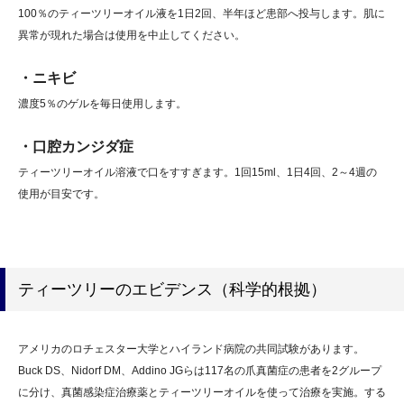
100％のティーツリーオイル液を1日2回、半年ほど患部へ投与します。肌に
異常が現れた場合は使用を中止してください。
・ニキビ
濃度5％のゲルを毎日使用します。
・口腔カンジダ症
ティーツリーオイル溶液で口をすすぎます。1回15ml、1日4回、2～4週の
使用が目安です。
ティーツリーのエビデンス（科学的根拠）
アメリカのロチェスター大学とハイランド病院の共同試験があります。
Buck DS、Nidorf DM、Addino JGらは117名の爪真菌症の患者を2グループ
に分け、真菌感染症治療薬とティーツリーオイルを使って治療を実施。する