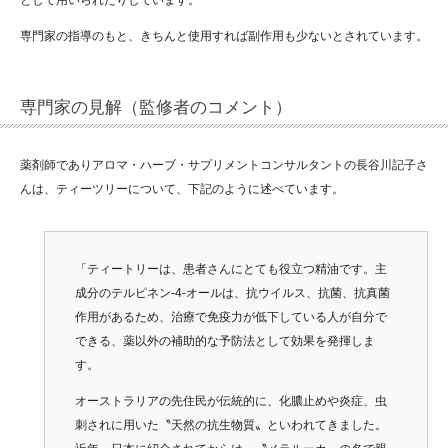
として用いられたりしています。
専門家の指導のもと、きちんと使用すれば副作用も少ないとされています。
専門家の見解（監修者のコメント）
薬剤師でありアロマ・ハーブ・サプリメントコンサルタントの長谷川記子さ
んは、ティーツリーについて、下記のように述べています。
「ティートリーは、患者さんにとても役立つ精油です。主
成分のテルピネン-4-オールは、抗ウイルス、抗菌、抗真菌
作用があるため、治療で免疫力が低下している人が自分で
できる、薬以外の補助的な予防法として効果を発揮しま
す。
オーストラリアの先住民が伝統的に、化膿止めや炎症、虫
刺されに用いた〝天然の抗生物質〟といわれてきました。