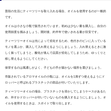
普段の生活にティーツリーを取り入れる場合、オイルを使用するのが一般的
です。
オイルは小さな小瓶で販売されています。初めは少ない量を購入し、自分の
使用頻度を掴みましょう。開封後、約半年で使いきれる量が目安です。
ティーツリーオイルは光によって劣化するため、色付きのビンに入っている
モノを選ぶか、購入して入れ替えるようにしましょう。入れ替えるときに激
しく振ってしまうと、酸化が進んで品質が劣化してしまうため、ゆっくりと
移し替えるようにしてください。
保管するのは風通しがよく、子どもの手が届かない場所を選びましょう。
市販されているアロマオイルの小瓶には、オイルを1滴ずつ使えるようにド
ロッパーと呼ばれるプラスチックの部品が付いていたりします。
ティーツリーオイルの場合、プラスチックを溶かしてしまうケースがあるた
め、外すかドロッパーが付いていないものを購入するようにしましょう。オ
イルを使用するときは、スポイトで取り出します。