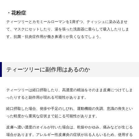
・花粉症
ティーツリーとカモミールローマンを1滴ずつ、ティッシュに染み込ませ
て、マスクにセットしたり、湯を張った洗面器に垂らして吸入したりしま
す。抗菌・抗炎症作用が働き鼻通りが良くなるでしょう。
ティーツリーに副作用はあるのか
ティーツリーは経口摂取したり、高濃度の精油をそのまま皮膚につけてしま
ったりすると副作用が現れる可能性があります。
経口摂取した場合、発疹や手足のしびれ、運動機能の失調、意識の喪失とい
った軽度から重篤な症状まで起こる可能性があります。
皮膚へ濃い濃度のオイルが付いた場合は、乾燥やかゆみ、痛みなどが生じる
場合があります。アレルギー性皮膚炎の症状が出る人もいるため、使用する