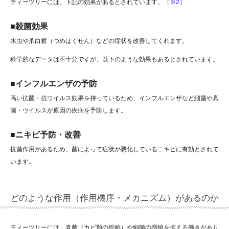
ティーツリーには、下記の効果があるとされています。
［※2］
■殺菌効果
水虫や爪白癬（つめはくせん）などの症状を改善してくれます。
科学的なデータは不十分ですが、以下のような効果もあるとされています。
■インフルエンザの予防
高い抗菌・抗ウイルス効果を持っているため、インフルエンザなど細菌や真
菌・ウイルスが原因の疾病を予防します。
■ニキビ予防・改善
抗菌作用があるため、菌によって症状が悪化しているニキビに有効とされて
います。
どのような作用（作用機序・メカニズム）があるのか
ティーツリーには、真菌（カビ類の総称）や細菌の増殖を抑える働きがあり