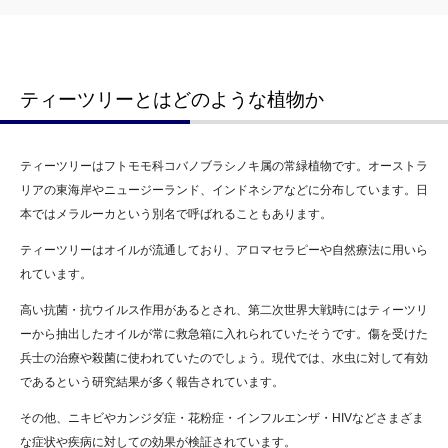
ティーツリーとはどのような植物か
ティーツリーはフトモモ科コバノブラシノキ属の常緑植物です。オーストラ
リアの東海岸やニュージーランド、インドネシアなどに分布しています。日
本ではメラルーカという別名で呼ばれることもあります。
ティーツリーはオイルが流通しており、アロマセラピーや自然療法に用いら
れています。
高い抗菌・抗ウイルス作用があるとされ、第二次世界大戦時にはティーツリ
ーから抽出したオイルが常に救急箱に入れられていたそうです。傷を受けた
兵士の治療や殺菌に使われていたのでしょう。現代では、水虫に対して有効
であるという研究結果が多く報告されています。
その他、ニキビやカンジダ症・花粉症・インフルエンザ・HIVなどさまざま
な症状や疾病に対しての効果が検証されています。