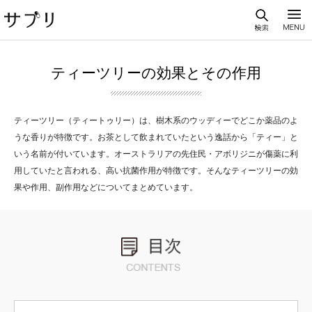
ティーツリーの効果とその作用
ティーツリー（ティートゥリー）は、樹木系のウッディーでどこか薬品のよ
うな香りが特徴です。お茶として飲まれていたという逸話から「ティー」と
いう名前が付いています。オーストラリアの先住民・アボリジニが傷薬に利
用していたと言われる、高い抗菌作用が特徴です。そんなティーツリーの効
果や作用、副作用などについてまとめています。