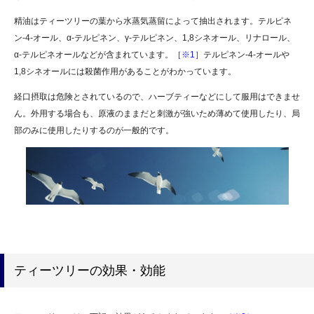
精油はティーツリーの葉から水蒸気蒸留によって抽出されます。テルピネ
ン-4-オール、α-テルピネン、γ-テルピネン、1,8シネオール、リナロール、
α-テルピネオールなどが含まれています。
［※1］
テルピネン-4-オールや
1,8シネオールには殺菌作用があることがわかっています。
経口摂取は危険とされているので、ハーブティーなどにして服用はできませ
ん。外用する場合も、原液のままだと刺激が強いため薄めて使用したり、局
部のみに使用したりするのが一般的です。
ティーツリーの効果・効能