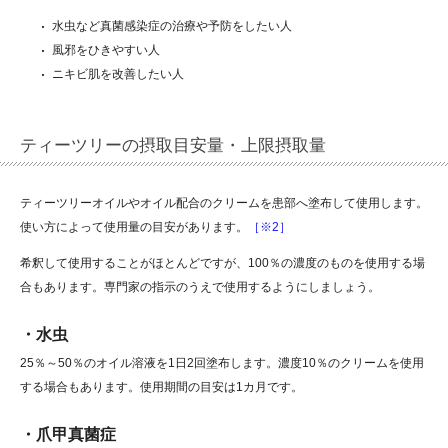
水虫など真菌感染症の治療や予防をしたい人
風邪をひきやすい人
ニキビ肌を改善したい人
ティーツリーの摂取目安量・上限摂取量
ティーツリーオイルやオイル配合のクリームを患部へ塗布して使用します。
使い方によって使用量の目安があります。
［※2］
希釈して使用することがほとんどですが、100％の濃度のものを使用する場
合もあります。専門家の指示のうえで使用するようにしましょう。
・水虫
25％～50％のオイル溶液を1日2回塗布します。濃度10％のクリームを使用
する場合もあります。使用期間の目安は1カ月です。
・爪甲真菌症