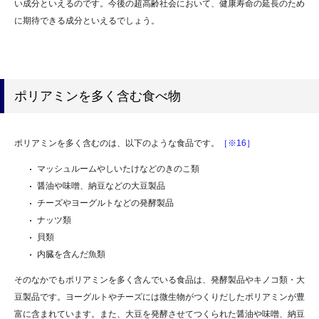
い成分といえるのです。今後の超高齢社会において、健康寿命の延長のため
に期待できる成分といえるでしょう。
ポリアミンを多く含む食べ物
ポリアミンを多く含むのは、以下のような食品です。
［※16］
マッシュルームやしいたけなどのきのこ類
醤油や味噌、納豆などの大豆製品
チーズやヨーグルトなどの発酵製品
ナッツ類
貝類
内臓を含んだ魚類
そのなかでもポリアミンを多く含んでいる食品は、発酵製品やキノコ類・大
豆製品です。ヨーグルトやチーズには微生物がつくりだしたポリアミンが豊
富に含まれています。また、大豆を発酵させてつくられた醤油や味噌、納豆