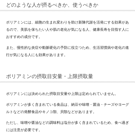
どのような人が摂るべきか、使うべきか
ポリアミンには、細胞の生まれ変わりを助け新陳代謝を活発にする効果があ
るので、美肌を保ちたい人や肌の老化が気になる人、健康長寿を目指す人に
おすすめの成分です。
また、慢性的な炎症や動脈硬化の予防に役立つため、生活習慣病や老化の進
行が気になる人にも効果があります。
ポリアミンの摂取目安量・上限摂取量
ポリアミンには決められた摂取目安量や上限は定められていません。
ポリアミンが多く含まれている食品は、納豆や味噌・醤油・チーズやヨーグ
ルトなどの発酵食品やキノコ類、貝類などがあります。
ただし、味噌や醤油などの調味料は塩分が多く含まれているため、食べ過ぎ
には注意が必要です。