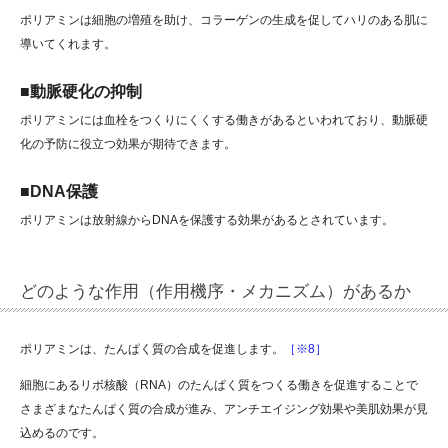
ポリアミンは細胞の増殖を助け、コラーゲンの生成を促してハリのある肌に
導いてくれます。
■動脈硬化の抑制
ポリアミンには血栓をつくりにくくする働きがあるといわれており、動脈硬
化の予防に役立つ効果が期待できます。
■DNA保護
ポリアミンは放射線からDNAを保護する効果があるとされています。
どのような作用（作用機序・メカニズム）があるか
ポリアミンは、たんぱく質の合成を促進します。
［※8］
細胞にあるリボ核酸（RNA）のたんぱく質をつくる働きを促進することで
さまざまなたんぱく質の合成が進み、アンチエイジング効果や美肌効果が見
込めるのです。