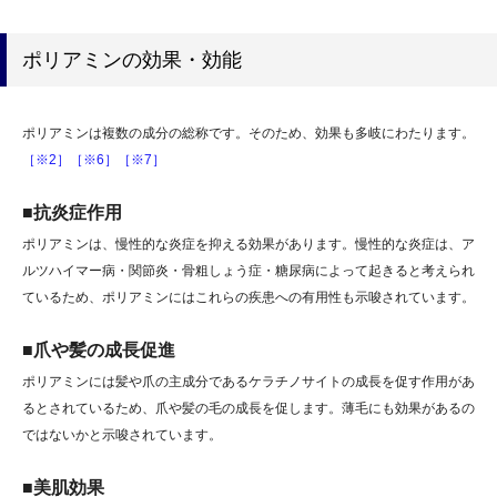
ポリアミンの効果・効能
ポリアミンは複数の成分の総称です。そのため、効果も多岐にわたります。
［※2］
［※6］
［※7］
■抗炎症作用
ポリアミンは、慢性的な炎症を抑える効果があります。慢性的な炎症は、ア
ルツハイマー病・関節炎・骨粗しょう症・糖尿病によって起きると考えられ
ているため、ポリアミンにはこれらの疾患への有用性も示唆されています。
■爪や髪の成長促進
ポリアミンには髪や爪の主成分であるケラチノサイトの成長を促す作用があ
るとされているため、爪や髪の毛の成長を促します。薄毛にも効果があるの
ではないかと示唆されています。
■美肌効果