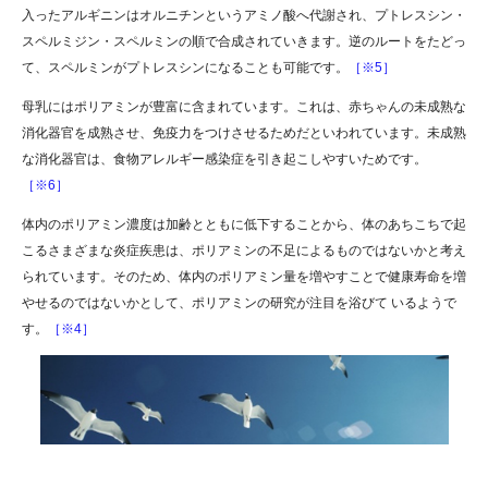
入ったアルギニンはオルニチンというアミノ酸へ代謝され、プトレスシン・
スペルミジン・スペルミンの順で合成されていきます。逆のルートをたどっ
て、スペルミンがプトレスシンになることも可能です。
［※5］
母乳にはポリアミンが豊富に含まれています。これは、赤ちゃんの未成熟な
消化器官を成熟させ、免疫力をつけさせるためだといわれています。未成熟
な消化器官は、食物アレルギー感染症を引き起こしやすいためです。
［※6］
体内のポリアミン濃度は加齢とともに低下することから、体のあちこちで起
こるさまざまな炎症疾患は、ポリアミンの不足によるものではないかと考え
られています。そのため、体内のポリアミン量を増やすことで健康寿命を増
やせるのではないかとして、ポリアミンの研究が注目を浴びて いるようで
す。
［※4］