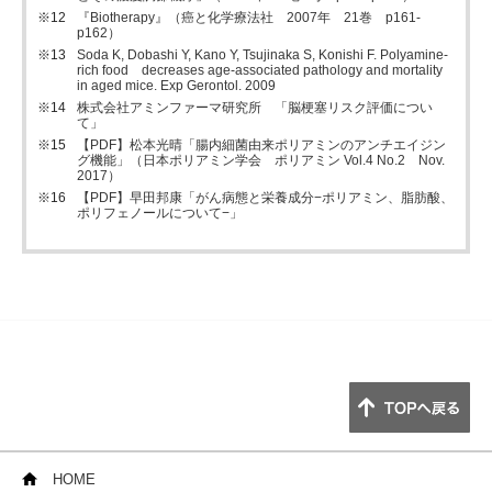
『Biotherapy』（癌と化学療法社 2007年 21巻 p161-
p162）
Soda K, Dobashi Y, Kano Y, Tsujinaka S, Konishi F. Polyamine-
rich food decreases age-associated pathology and mortality
in aged mice. Exp Gerontol. 2009
株式会社アミンファーマ研究所 「脳梗塞リスク評価につい
て」
【PDF】松本光晴「腸内細菌由来ポリアミンのアンチエイジン
グ機能」（日本ポリアミン学会 ポリアミン Vol.4 No.2 Nov.
2017）
【PDF】早田邦康「がん病態と栄養成分−ポリアミン、脂肪酸、
ポリフェノールについて−」
HOME