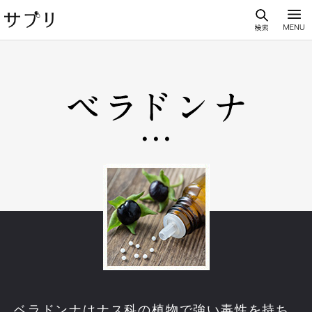
ベラドンナはナス科の植物で強い毒性を持ち