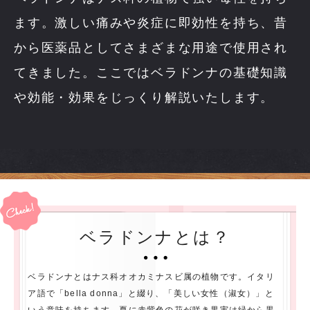
ます。激しい痛みや炎症に即効性を持ち、昔
から医薬品としてさまざまな用途で使用され
てきました。ここではベラドンナの基礎知識
や効能・効果をじっくり解説いたします。
ベラドンナとは？
ベラドンナとはナス科オオカミナスビ属の植物です。イタリ
ア語で「bella donna」と綴り、「美しい女性（淑女）」と