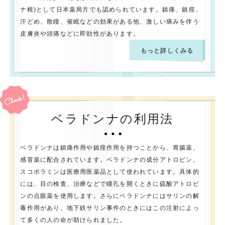
ナ根)として日本薬局方でも認められています。鎮痛、鎮痙、
汗どめ、散瞳、催眠などの効果がある他、激しい痛みを伴う
皮膚炎や頭痛などに即効性があります。
もっと詳しくみる
ベラドンナの利用法
ベラドンナは鎮痛作用や鎮痙作用を持つことから、胃腸薬、
感冒薬に配合されています。ベラドンナの成分アトロピン、
スコポラミンは医療用医薬品として使われています。具体的
には、目の検査、治療などで瞳孔を開くときに硫酸アトロピ
ンの点眼薬を使用します。さらにベラドンナにはサリンの解
毒作用があり、地下鉄サリン事件のときにはこの注射によっ
て多くの人の命が助けられました。