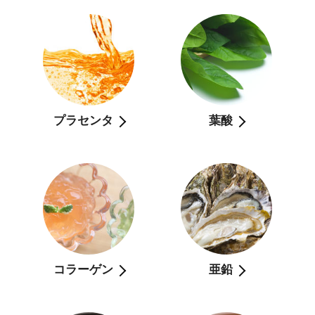
プラセンタ
葉酸
コラーゲン
亜鉛