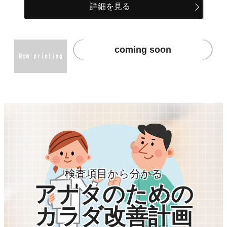
詳細を見る
coming soon
検査項目から分かる
アナタのための
カラダ改善計画