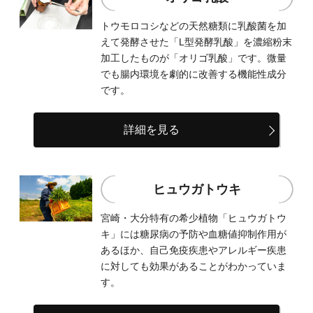
トウモロコシなどの天然糖類に乳酸菌を加
えて発酵させた「L型発酵乳酸」を濃縮粉末
加工したものが「オリゴ乳酸」です。微量
でも腸内環境を劇的に改善する機能性成分
です。
詳細を見る
ヒュウガトウキ
宮崎・大分特有の希少植物「ヒュウガトウ
キ」には糖尿病の予防や血糖値抑制作用が
あるほか、自己免疫疾患やアレルギー疾患
に対しても効果があることがわかっていま
す。