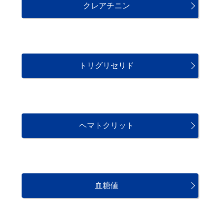
クレアチニン
トリグリセリド
ヘマトクリット
血糖値