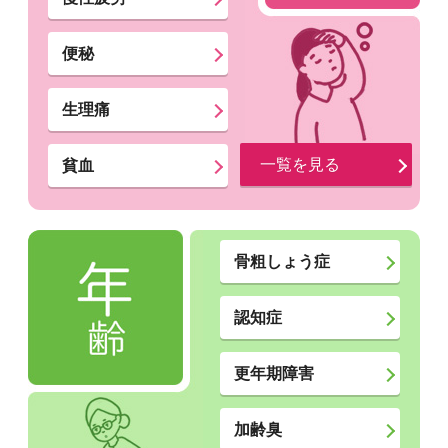
便秘
生理痛
一覧を見る
貧血
骨粗しょう症
認知症
更年期障害
加齢臭