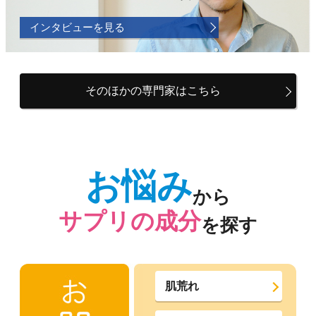
インタビューを見る
そのほかの専門家はこちら
お悩み
から
サプリの成分
を探す
肌荒れ