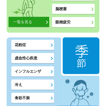
脳梗塞
一覧を見る
眼精疲労
花粉症
虚血性心疾患
インフルエンザ
冷え
食欲不振